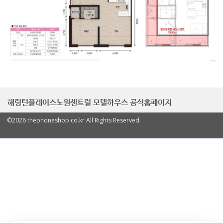
해링턴플레이스노원센트럴 모델하우스 공식홈페이지
©2026 thephoneshop.co.kr All Rights Reserved.
열
기