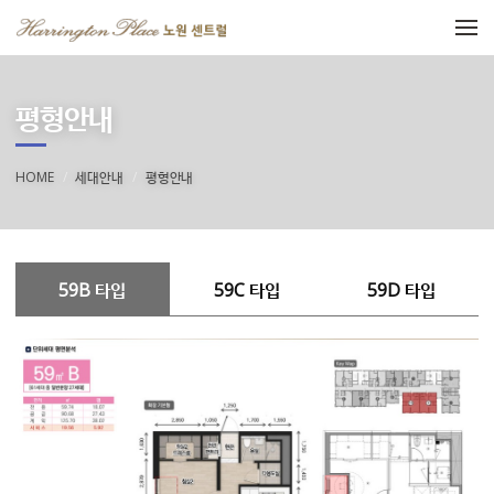
메뉴 건너뛰기
평형안내
HOME
세대안내
평형안내
59B 타입
59C 타입
59D 타입